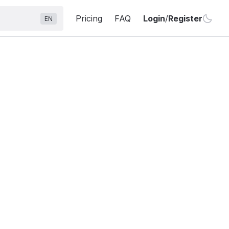
Pricing
FAQ
Login
/
Register
EN